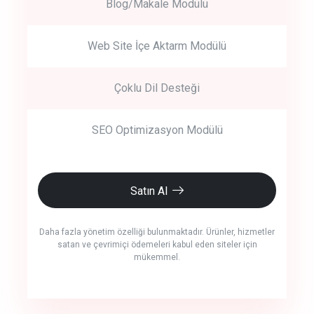
Blog/Makale Modülü
Web Site İçe Aktarm Modülü
Çoklu Dil Desteği
SEO Optimizasyon Modülü
Satın Al
Daha fazla yönetim özelliği bulunmaktadır. Ürünler, hizmetler
satan ve çevrimiçi ödemeleri kabul eden siteler için
mükemmel.