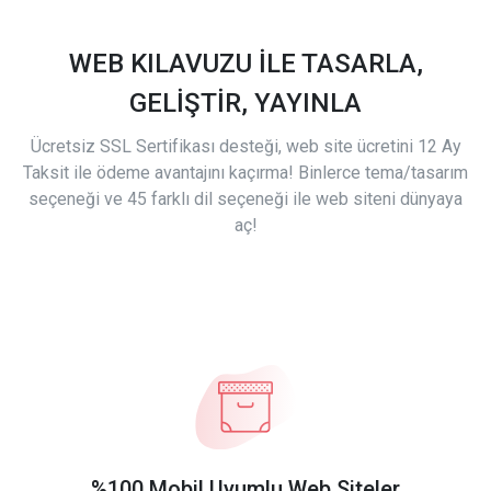
WEB KILAVUZU İLE TASARLA,
GELİŞTİR, YAYINLA
Ücretsiz SSL Sertifikası desteği, web site ücretini 12 Ay
Taksit ile ödeme avantajını kaçırma! Binlerce tema/tasarım
seçeneği ve 45 farklı dil seçeneği ile web siteni dünyaya
aç!
%100 Mobil Uyumlu Web Siteler