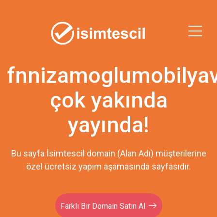
fnnizamoglumobilyav
çok yakında
yayında!
Bu sayfa İsimtescil domain (Alan Adı) müşterilerine
özel ücretsiz yapım aşamasında sayfasıdır.
Farklı Bir Domain Satın Al