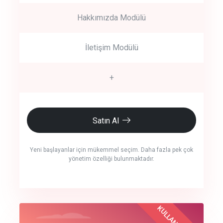
Hakkımızda Modülü
İletişim Modülü
+
Satın Al
Yeni başlayanlar için mükemmel seçim. Daha fazla pek çok
yönetim özelliği bulunmaktadır.
crm auto cync